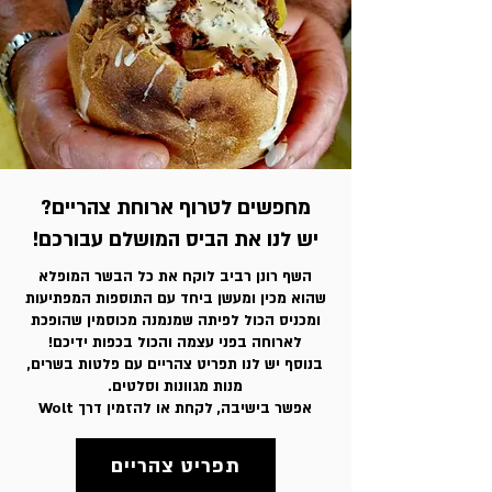
מחפשים לטרוף ארוחת צהריים?
יש לנו את הביס המושלם עבורכם!
השף רונן רביב לוקח את כל הבשר המופלא
שהוא מכין ומעשן ביחד עם התוספות המפתיעות
ומכניס הכול לפיתה שמנמנה מכוסמין שהופכת
לארוחה בפני עצמה והכול בכפות ידיכם!
בנוסף יש לנו תפריט צהריים עם פלטות בשרים,
מנות מגוונות וסלטים.
אפשר בישיבה, לקחת או להזמין דרך Wolt
תפריט צהריים