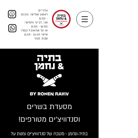
צהריים
ראשון ושלישי: 15:00
- 11:30
שני, רביעי וחמישי:
16:30 - 11:30
או עד שהאוכל נגמר!
שישי: 14:45 - 11:45
שבת: סגור
מסעדת בשרים
וסנדוויצ'ים מטורפים!
בתיה ונחמן - מטבח של סנדווויצ'ים ומנות על